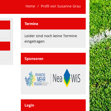
Home
Profil von Susanne Grau
Termine
Leider sind noch keine Termine
eingetragen
Sponsoren
Login