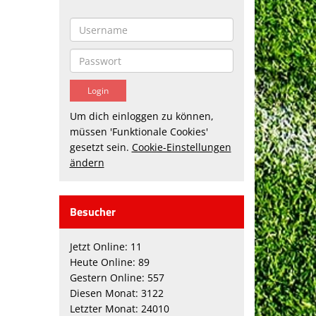
Um dich einloggen zu können,
müssen 'Funktionale Cookies'
gesetzt sein.
Cookie-Einstellungen
ändern
Besucher
Jetzt Online: 11
Heute Online: 89
Gestern Online: 557
Diesen Monat: 3122
Letzter Monat: 24010