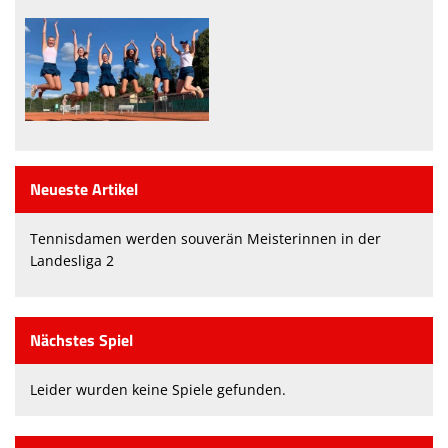
Hygienekonzept TV1860 Bad Windsheim e. V.
Teilnehmerliste für Übungsleiter
Neueste Artikel
Tennisdamen werden souverän Meisterinnen in der
Landesliga 2
Nächstes Spiel
Leider wurden keine Spiele gefunden.