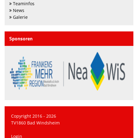
Teaminfos
News
Galerie
Sponsoren
Copyright 2016 - 2026
TV1860 Bad Windsheim
Login