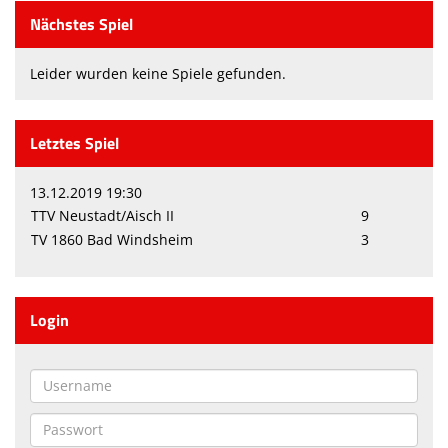
Nächstes Spiel
Leider wurden keine Spiele gefunden.
Letztes Spiel
13.12.2019 19:30
TTV Neustadt/Aisch II
9
TV 1860 Bad Windsheim
3
Login