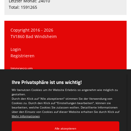
Letzter Monat: 24010
Total: 1591265
Copyright 2016 - 2026
TV1860 Bad Windsheim
Login
Registrieren
Impressum
Datenschutzerklärung
Teamsports 2
Dein Sportverein online