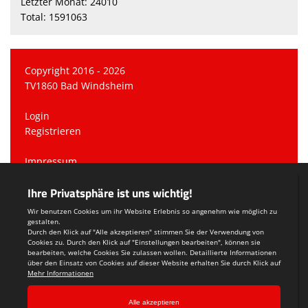
Letzter Monat: 24010
Total: 1591063
Copyright 2016 - 2026
TV1860 Bad Windsheim
Login
Registrieren
Impressum
Datenschutzerklärung
Teamsports 2
Dein Sportverein online