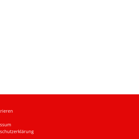
trieren
essum
schutzerklärung