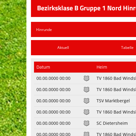
Bezirksklase B Gruppe 1 Nord Hinr
Aktuell
Tabelle
Datum
Heim
00.00.0000 00:00
TV 1860 Bad Windsh
00.00.0000 00:00
TV 1860 Bad Windsh
00.00.0000 00:00
TSV Marktbergel
00.00.0000 00:00
TV 1860 Bad Windsh
00.00.0000 00:00
SC Dietersheim
00.00.0000 00:00
TV 1860 Bad Windsh