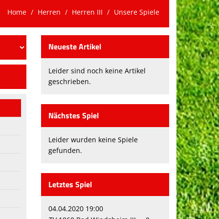
Home
Herren
Herren III
Unsere Spiele
Neueste Artikel
Leider sind noch keine Artikel
geschrieben.
Nächstes Spiel
Leider wurden keine Spiele
gefunden.
Letztes Spiel
04.04.2020 19:00