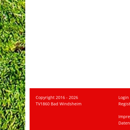
Copyright 2016 - 2026
Login
TV1860 Bad Windsheim
Regis
Impr
Daten