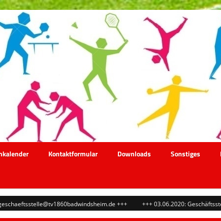
nkalender
Kontaktformular
Downloads
Sonstiges
chaeftsstelle@tv1860badwindsheim.de +++
+++ 03.06.2020: Geschäftsstelle F