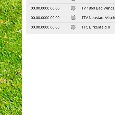
00.00.0000 00:00
TV 1860 Bad Windsh
00.00.0000 00:00
TTV Neustadt/Aisch
00.00.0000 00:00
TTC Birkenfeld II