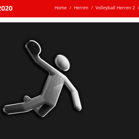
.2020
Home
Herren
Volleyball Herren 2