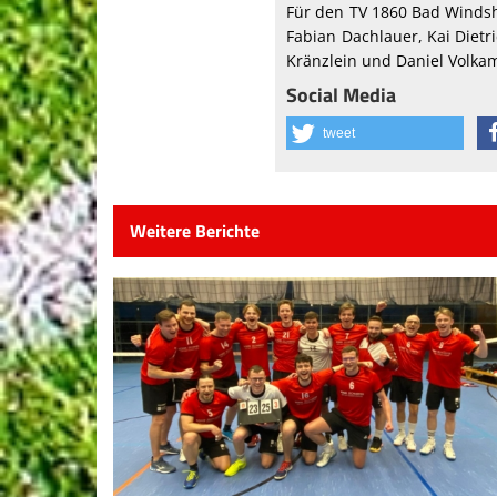
Für den TV 1860 Bad Windshe
Fabian Dachlauer, Kai Dietr
Kränzlein und Daniel Volk
Social Media
tweet
Weitere Berichte