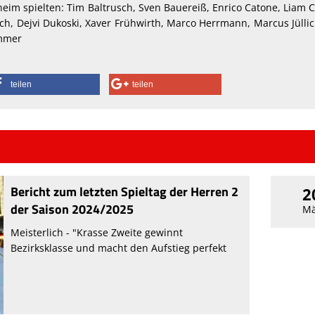
im spielten: Tim Baltrusch, Sven Bauereiß, Enrico Catone, Liam 
ich, Dejvi Dukoski, Xaver Frühwirth, Marco Herrmann, Marcus Jüllic
ammer
teilen
teilen
Bericht zum letzten Spieltag der Herren 2
2
der Saison 2024/2025
Mä
Meisterlich - "Krasse Zweite gewinnt
Bezirksklasse und macht den Aufstieg perfekt